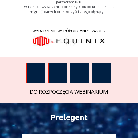
partnerom B2B.
W ramach wydarzenia opiszemy krok po kroku proces
migracji danych oraz korzyści z tego płynących.
WYDARZENIE WSPÓŁORGANIZOWANE Z
DO ROZPOCZĘCIA WEBINARIUM
Prelegent