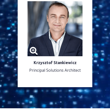
Krzysztof Stankiewicz
Principal Solutions Architect