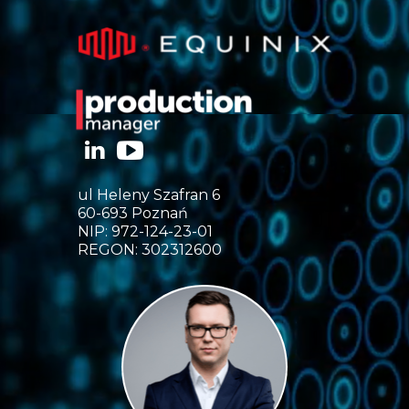
ul Heleny Szafran 6
60-693 Poznań
NIP: 972-124-23-01
REGON: 302312600