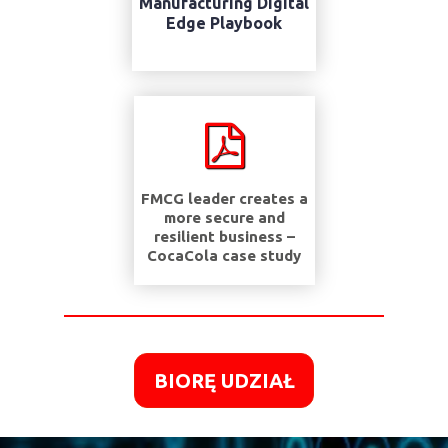
Manufacturing Digital
Edge Playbook
FMCG leader creates a
more secure and
resilient business –
CocaCola case study
BIORĘ UDZIAŁ